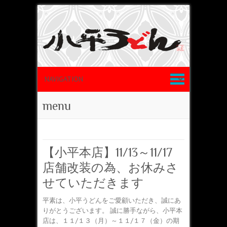
menu
【小平本店】11/13～11/17
店舗改装の為、お休みさ
せていただきます
平素は、小平うどんをご愛顧いただき、誠にあ
りがとうございます。 誠に勝手ながら、小平本
店は、１１/１３（月）～１１/１７（金）の期